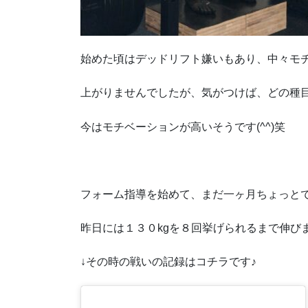
始めた頃はデッドリフト嫌いもあり、中々モ
上がりませんでしたが、気がつけば、どの種
今はモチベーションが高いそうです(^^)笑
フォーム指導を始めて、まだ一ヶ月ちょっと
昨日には１３０kgを８回挙げられるまで伸び
↓その時の戦いの記録はコチラです♪