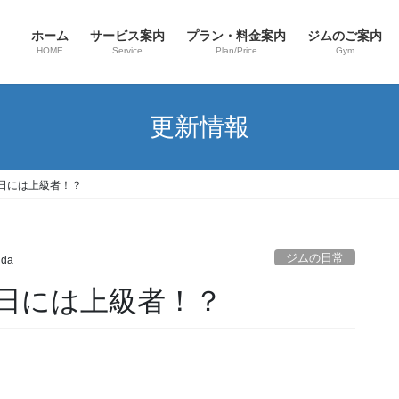
ホーム
サービス案内
プラン・料金案内
ジムのご案内
HOME
Service
Plan/Price
Gym
更新情報
日には上級者！？
ジムの日常
uda
日には上級者！？