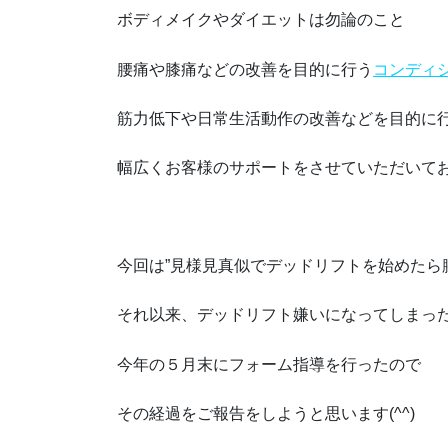
ボディメイクやダイエットは勿論のこと
腰痛や膝痛などの改善を目的に行う
コンディ
筋力低下や日常生活動作の改善などを目的に
幅広くお客様のサポートをさせていただいて
今回は”見様見真似でデッドリフトを始めたら
それ以来、デッドリフト嫌いになってしまった
今年の５月末にフォーム指導を行ったので
その経過をご報告をしようと思います(^^)