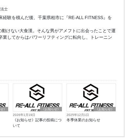
療法士
験を積んだ後、千葉県柏市に『RE-ALL FITNESS』を
ーの動けない大食漢。そんな男がアメフトに出会ったことで運
卒業してからはパワーリフティングに転向し、トレーニン
。
らせ》
《お知らせ》
《お知らせ》
2026年1月19日
2025年12月1日
《お知らせ》記事の投稿につ
冬季休業のお知らせ
いて