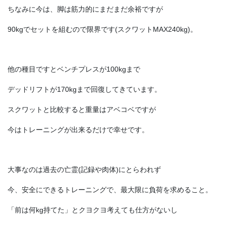
ちなみに今は、脚は筋力的にまだまだ余裕ですが
90kgでセットを組むので限界です(スクワットMAX240kg)。
他の種目ですとベンチプレスが100kgまで
デッドリフトが170kgまで回復してきています。
スクワットと比較すると重量はアベコベですが
今はトレーニングが出来るだけで幸せです。
大事なのは過去の亡霊(記録や肉体)にとらわれず
今、安全にできるトレーニングで、最大限に負荷を求めること。
「前は何kg持てた」とクヨクヨ考えても仕方がないし