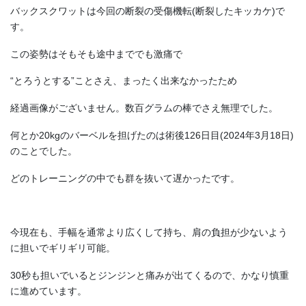
バックスクワットは今回の断裂の受傷機転(断裂したキッカケ)で
す。
この姿勢はそもそも途中まででも激痛で
“とろうとする”ことさえ、まったく出来なかったため
経過画像がございません。数百グラムの棒でさえ無理でした。
何とか20kgのバーベルを担げたのは術後126日目(2024年3月18日)
のことでした。
どのトレーニングの中でも群を抜いて遅かったです。
今現在も、手幅を通常より広くして持ち、肩の負担が少ないよう
に担いでギリギリ可能。
30秒も担いでいるとジンジンと痛みが出てくるので、かなり慎重
に進めています。