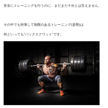
安全にトレーニングを行うのに、まだまだ十分とは言えません。
その中でも特筆して制限のあるトレーニング(姿勢)は
何といっても”バックスクワット”です。