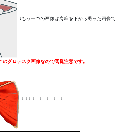
↓もう一つの画像は肩峰を下から撮った画像で
々のグロテスク画像なので閲覧注意です。
↓ ↓ ↓ ↓ ↓ ↓ ↓ ↓ ↓ ↓ ↓ ↓