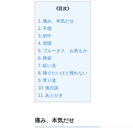
《目次》
1.
痛み、本気だせ
2.
不穏
3.
的中
4.
習慣
5.
ブルータス、お前もか
6.
静寂
7.
眩い光
8.
帰りたいけど帰れない
9.
寄り道
10.
後日談
11.
あとがき
痛み、本気だせ