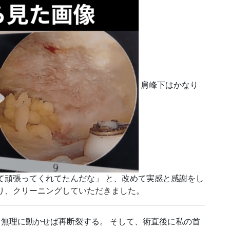
肩峰下はかなり
て頑張ってくれてたんだな」 と、改めて実感と感謝をし
削り、クリーニングしていただきました。
無理に動かせば再断裂する。 そして、術直後に私の首