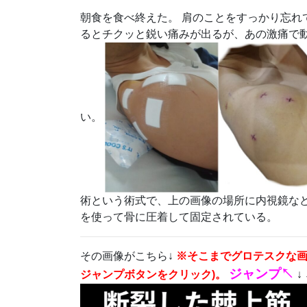
朝食を食べ終えた。 肩のことをすっかり忘れ
るとチクッと鋭い痛みが出るが、あの激痛で動け
い。
術という術式で、上の画像の場所に内視鏡な
を使って骨に圧着して固定されている。
その画像がこちら↓
※そこまでグロテスクな画
ジャンプ
↖
ジャンプボタンをクリック)。
↓ ↓