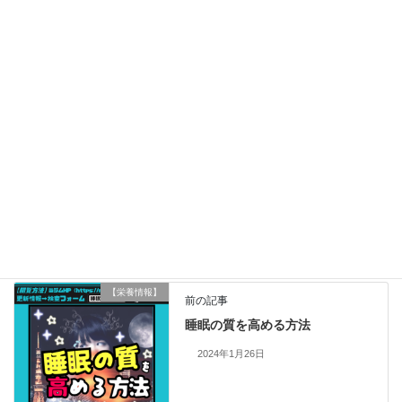
水と食欲の関係
2024年6月11日
睡眠の質を高める方法
2024年1月26日
【栄養情報】
カテゴリー
栄養情報
タグ
【栄養情報】
前の記事
睡眠の質を高める方法
2024年1月26日