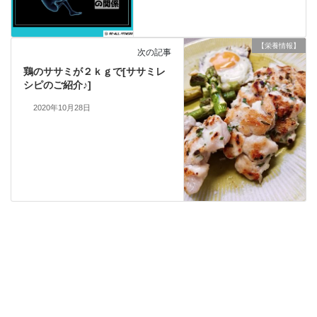
【栄養情報】
次の記事
鶏のササミが２ｋｇで[ササミレ
シピのご紹介♪]
2020年10月28日